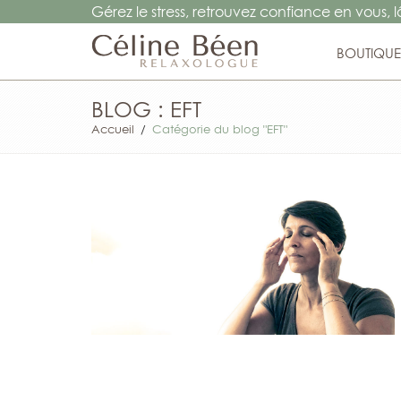
Gérez le stress, retrouvez confiance en vous, 
BOUTIQUE
BLOG : EFT
Accueil
/
Catégorie du blog "EFT"