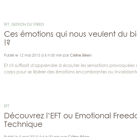
EFT
,
GESTION DU STRESS
Ces émotions qui nous veulent du b
!?
Publié le 12 mai 2015 à 6 h 00 min par
Céline Béen
Et s’il suffisait d’apprendre à écouter les sensations provoquées 
corps pour se libérer des émotions encombrantes ou invalidant
EFT
Découvrez l’EFT ou Emotional Free
Technique
Publié le 5 mai 2015 à 6 h 00 min par
Céline Béen