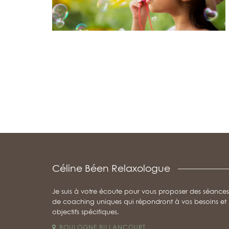
Céline Béen Relaxologue
Je suis à votre écoute pour vous proposer des séances
de coaching uniques qui répondront à vos besoins et
objectifs spécifiques.
BOULOGNE BILLANCOURT