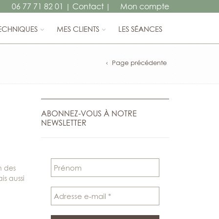
06 77 71 82 01
Contact
Mon compte
|
|
ECHNIQUES
MES CLIENTS
LES SÉANCES
Page précédente
ABONNEZ-VOUS À NOTRE
NEWSLETTER
n des
is aussi