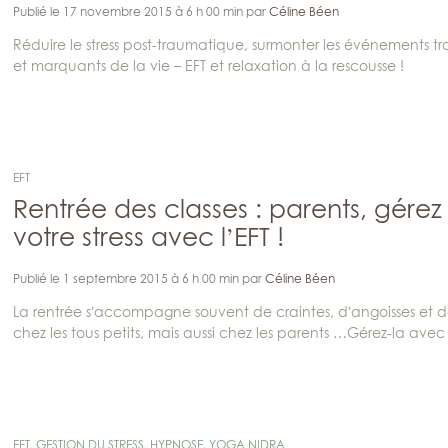
Publié le 17 novembre 2015 à 6 h 00 min par
Céline Béen
Réduire le stress post-traumatique, surmonter les événements t
et marquants de la vie – EFT et relaxation à la rescousse !
EFT
Rentrée des classes : parents, gérez
votre stress avec l’EFT !
Publié le 1 septembre 2015 à 6 h 00 min par
Céline Béen
La rentrée s’accompagne souvent de craintes, d’angoisses et d
chez les tous petits, mais aussi chez les parents …Gérez-la avec l
EFT
,
GESTION DU STRESS
,
HYPNOSE
,
YOGA NIDRA