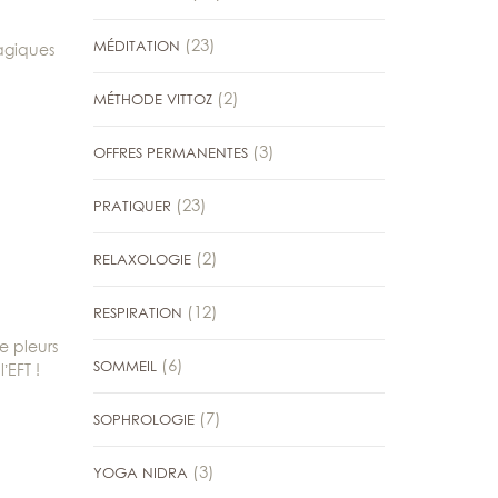
(23)
MÉDITATION
ragiques
(2)
MÉTHODE VITTOZ
(3)
OFFRES PERMANENTES
(23)
PRATIQUER
(2)
RELAXOLOGIE
(12)
RESPIRATION
e pleurs
(6)
SOMMEIL
’EFT !
(7)
SOPHROLOGIE
(3)
YOGA NIDRA