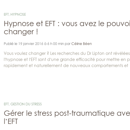
EFT
,
HYPNOSE
Hypnose et EFT : vous avez le pouvo
changer !
Publié le 19 janvier 2016 à 6 h 00 min par
Céline Béen
Vous voulez changer ? Les recherches du Dr Lipton ont révélée
l’hypnose et l’EFT sont d’une grande efficacité pour mettre en 
rapidement et naturellement de nouveaux comportements et
EFT
,
GESTION DU STRESS
Gérer le stress post-traumatique av
l’EFT