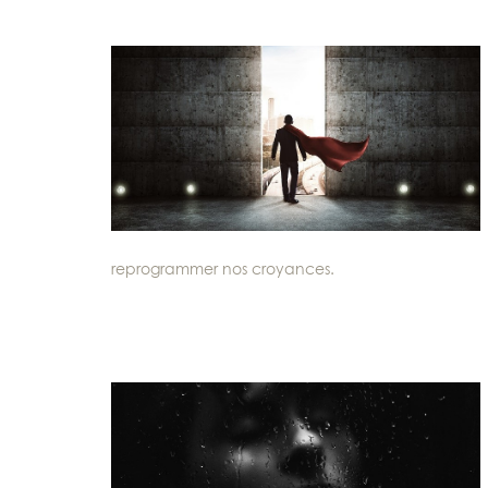
reprogrammer nos croyances.