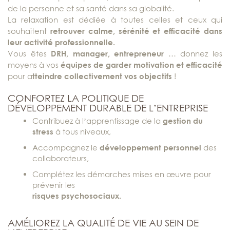
de la personne et sa santé dans sa globalité.
La relaxation est dédiée à toutes celles et ceux qui
souhaitent
retrouver calme, sérénité et efficacité dans
leur activité professionnelle.
Vous êtes
DRH, manager, entrepreneur
… donnez les
moyens à vos
équipes de garder motivation et efficacité
pour a
tteindre collectivement vos objectifs
!
CONFORTEZ LA POLITIQUE DE
DÉVELOPPEMENT DURABLE DE L’ENTREPRISE
Contribuez à l’apprentissage de la
gestion du
stress
à tous niveaux,
Accompagnez le
développement personnel
des
collaborateurs,
Complétez les démarches mises en œuvre pour
prévenir les
risques psychosociaux.
AMÉLIOREZ LA QUALITÉ DE VIE AU SEIN DE