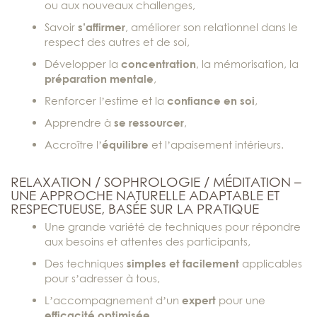
ou aux nouveaux challenges,
Savoir
s’affirmer
, améliorer son relationnel dans le
respect des autres et de soi,
Développer la
concentration
, la mémorisation, la
préparation mentale
,
Renforcer l’estime et la
confiance en soi
,
Apprendre à
se ressourcer
,
Accroître l’
équilibre
et l’apaisement intérieurs.
RELAXATION / SOPHROLOGIE / MÉDITATION –
UNE APPROCHE NATURELLE ADAPTABLE ET
RESPECTUEUSE, BASÉE SUR LA PRATIQUE
Une grande variété de techniques pour répondre
aux besoins et attentes des participants,
Des techniques
simples et facilement
applicables
pour s’adresser à tous,
L’accompagnement d’un
expert
pour une
efficacité optimisée
.