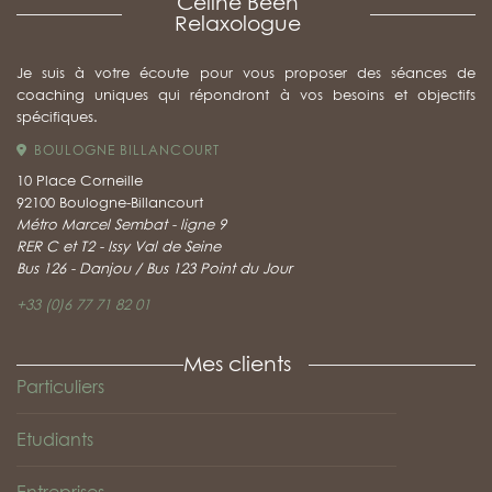
Céline Béen
Relaxologue
Je suis à votre écoute pour vous proposer des séances de
coaching uniques qui répondront à vos besoins et objectifs
spécifiques.
BOULOGNE BILLANCOURT
10 Place Corneille
92100 Boulogne-Billancourt
Métro Marcel Sembat - ligne 9
RER C et T2 - Issy Val de Seine
Bus 126 - Danjou / Bus 123 Point du Jour
+33 (0)6 77 71 82 01
Mes clients
Particuliers
Etudiants