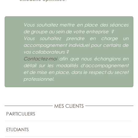
Vous souhaitez mettre en place des séances
de groupe au sein de votre entreprise ?
Vous souhaitez prendre en charge un
accompagnement individuel pour certains de
vos collaborateurs ?
Contactez-moi
afin que nous échangions en
détail sur les modalités d’accompagnement
et de mise en place, dans le respect du secret
professionnel.
MES CLIENTS
PARTICULIERS
ETUDIANTS