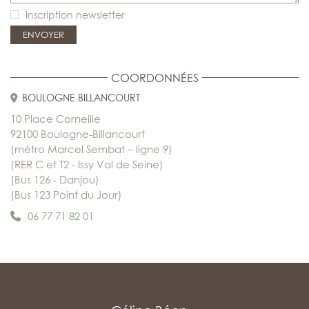
Inscription newsletter
COORDONNÉES
BOULOGNE BILLANCOURT
10 Place Corneille
92100 Boulogne-Billancourt
(métro Marcel Sembat – ligne 9)
(RER C et T2 - Issy Val de Seine)
(Bus 126 - Danjou)
(Bus 123 Point du Jour)
06 77 71 82 01