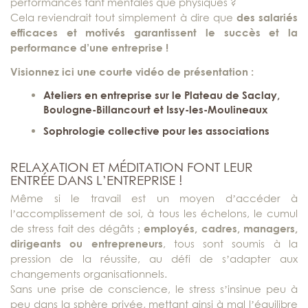
performances tant mentales que physiques ?
Cela reviendrait tout simplement à dire que
des salariés
efficaces et motivés garantissent le succès et la
performance d’une entreprise !
Visionnez ici une courte vidéo de présentation :
Ateliers en entreprise sur le Plateau de Saclay,
Boulogne-Billancourt et Issy-les-Moulineaux
Sophrologie collective pour les associations
RELAXATION ET MÉDITATION FONT LEUR
ENTRÉE DANS L’ENTREPRISE !
Même si le travail est un moyen d’accéder à
l’accomplissement de soi, à tous les échelons, le cumul
de stress fait des dégâts ;
employés, cadres, managers,
dirigeants ou entrepreneurs
, tous sont soumis à la
pression de la réussite, au défi de s’adapter aux
changements organisationnels.
Sans une prise de conscience, le stress s’insinue peu à
peu dans la sphère privée, mettant ainsi à mal l’équilibre