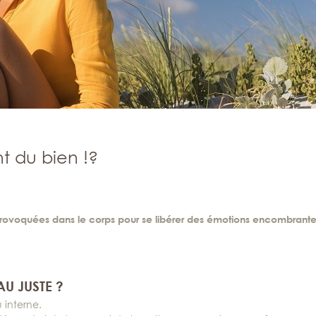
t du bien !?
ns provoquées dans le corps pour se libérer des émotions encombrant
AU JUSTE ?
 interne.