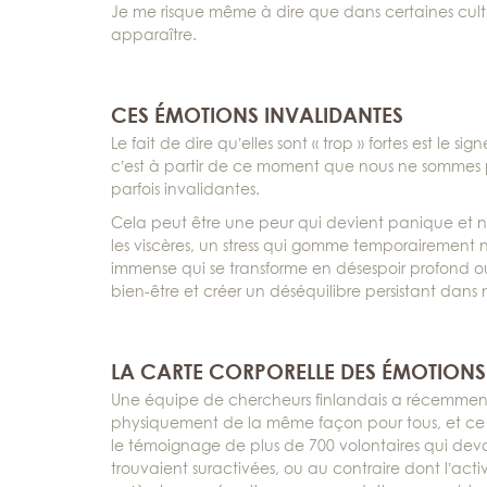
Je me risque même à dire que dans certaines cultu
apparaître.
CES ÉMOTIONS INVALIDANTES
Le fait de dire qu’elles sont « trop » fortes est le 
c’est à partir de ce moment que nous ne sommes pl
parfois invalidantes.
Cela peut être une peur qui devient panique et ne
les viscères, un stress qui gomme temporairement 
immense qui se transforme en désespoir profond o
bien-être et créer un déséquilibre persistant dans n
LA CARTE CORPORELLE DES ÉMOTIONS
Une équipe de chercheurs finlandais a récemment m
physiquement de la même façon pour tous, et ce qu
le témoignage de plus de 700 volontaires qui devai
trouvaient suractivées, ou au contraire dont l’act