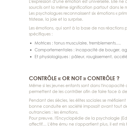
L’expression d’une émotion est universelle. Elle ne
sourcils ont la même signification partout dans le
Les psychologues reconnaissent six émotions « primai
tristesse, la joie et la surprise.
Les émotions, qui sont à la base de nos réactions
spécifiques :
Motrices : tonus musculaire, tremblements…,
Comportementales : incapacité de bouger, agit
Et physiologiques : pâleur, rougissement, accél
CONTRÔLE « OR NOT » CONTRÔLE ?
Même si les jeunes enfants sont dans l’incapacité d
permettent de les contrôler afin de faire face à de
Pendant des siècles, les élites sociales se méfiaien
bonne conduite en société imposait avant tout 
outranciers : les émotions.
Pour preuve, l’Encyclopédie de la psychologie (E
affectif… L’être ému ne s’appartient plus, il est mis 