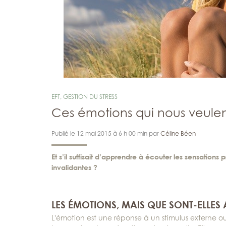
EFT
,
GESTION DU STRESS
Ces émotions qui nous veulen
Publié le 12 mai 2015 à 6 h 00 min par
Céline Béen
Et s’il suffisait d’apprendre à écouter les sensatio
invalidantes ?
LES ÉMOTIONS, MAIS QUE SONT-ELLES 
L’émotion est une réponse à un stimulus externe ou