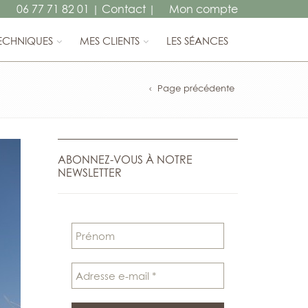
06 77 71 82 01
Contact
Mon compte
|
|
ECHNIQUES
MES CLIENTS
LES SÉANCES
Page précédente
ABONNEZ-VOUS À NOTRE
NEWSLETTER