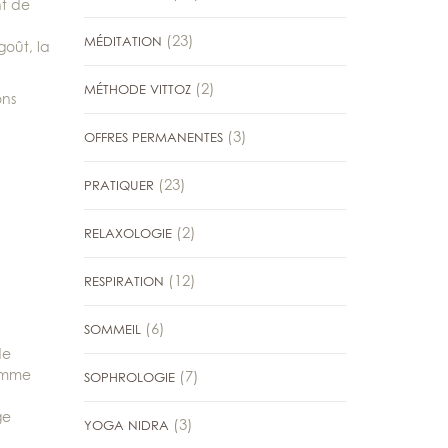
nt de
(23)
MÉDITATION
goût, la
(2)
MÉTHODE VITTOZ
ons
(3)
OFFRES PERMANENTES
(23)
PRATIQUER
(2)
RELAXOLOGIE
(12)
RESPIRATION
(6)
SOMMEIL
de
comme
(7)
SOPHROLOGIE
ge
(3)
YOGA NIDRA