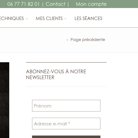
06 77 71 82 01
Contact
Mon compte
|
|
ECHNIQUES
MES CLIENTS
LES SÉANCES
Page précédente
ABONNEZ-VOUS À NOTRE
NEWSLETTER