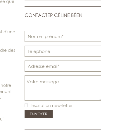
ose que
CONTACTER CÉLINE BÉEN
nt d’une
ndre des
 notre
renant
s
Inscription newsletter
ui