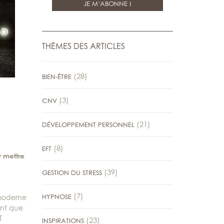
THÈMES DES ARTICLES
(28)
BIEN-ÊTRE
(3)
CNV
(21)
DÉVELOPPEMENT PERSONNEL
(8)
EFT
r mettre
(39)
GESTION DU STRESS
(7)
HYPNOSE
 moderne
ent que
T
(23)
INSPIRATIONS