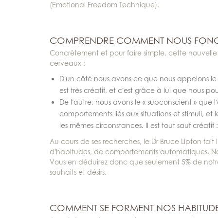
(Emotional Freedom Technique).
COMPRENDRE COMMENT NOUS FONCTI
Concrètement et pour faire simple, cette nouvell
cerveaux :
D’un côté nous avons ce que nous appelons le « 
est très créatif, et c’est grâce à lui que nous p
De l’autre, nous avons le « subconscient » que l
comportements liés aux situations et stimuli, e
les mêmes circonstances. Il est tout sauf créatif :
Au cours de ses recherches, le Dr Bruce Lipton fait
d’habitudes, de comportements automatiques. Not
Vous en déduirez donc que seulement 5% de notre t
souhaits et désirs.
COMMENT SE FORMENT NOS HABITUD