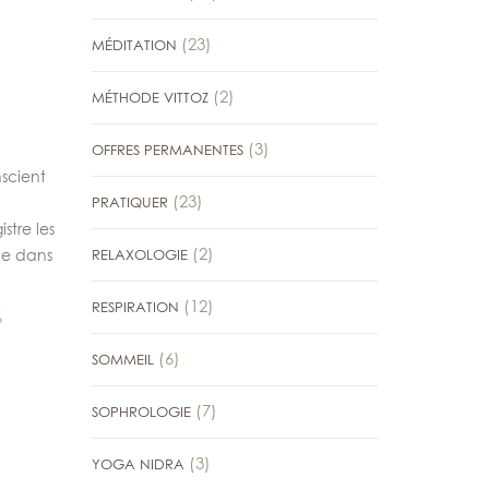
(23)
MÉDITATION
(2)
MÉTHODE VITTOZ
(3)
OFFRES PERMANENTES
nscient
(23)
PRATIQUER
stre les
(2)
RELAXOLOGIE
uve dans
(12)
RESPIRATION
%
(6)
SOMMEIL
(7)
SOPHROLOGIE
(3)
YOGA NIDRA