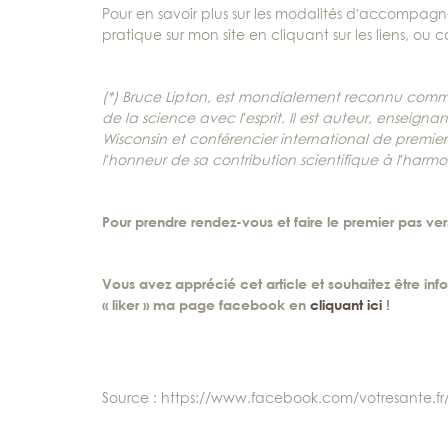
Pour en savoir plus sur les modalités d’accompa
pratique sur mon site en cliquant sur les liens, ou 
(*) Bruce Lipton, est mondialement reconnu comm
de la science avec l’esprit. Il est auteur, enseigna
Wisconsin et conférencier international de premier
l’honneur de sa contribution scientifique à l’har
Pour prendre rendez-vous et faire le premier pas v
Vous avez apprécié cet article et souhaitez être info
« liker » ma page facebook en
cliquant ici
!
Source : https://www.facebook.com/votresante.fr