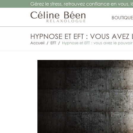
Gérez le stress, retrouvez confiance en vous, 
BOUTIQUE
HYPNOSE ET EFT : VOUS AVEZ
Accueil
/
EFT
/
Hypnose et EFT : vous avez le pouvoi