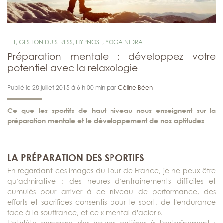
EFT
,
GESTION DU STRESS
,
HYPNOSE
,
YOGA NIDRA
Préparation mentale : développez votre
potentiel avec la relaxologie
Publié le 28 juillet 2015 à 6 h 00 min par
Céline Béen
Ce que les sportifs de haut niveau nous enseignent sur la
préparation mentale et le développement de nos aptitudes
LA PRÉPARATION DES SPORTIFS
En regardant ces images du Tour de France, je ne peux être
qu’admirative : des heures d’entraînements difficiles et
cumulés pour arriver à ce niveau de performance, des
efforts et sacrifices consentis pour le sport, de l’endurance
face à la souffrance, et ce « mental d’acier ».
L’athlète consacre des heures entières à l’entraînement :