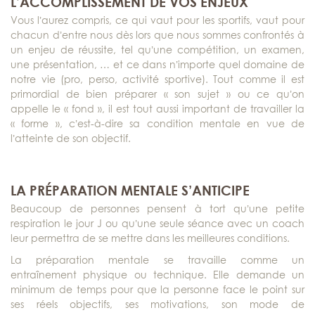
L’ACCOMPLISSEMENT DE VOS ENJEUX
Vous l’aurez compris, ce qui vaut pour les sportifs, vaut pour
chacun d’entre nous dès lors que nous sommes confrontés à
un enjeu de réussite, tel qu’une compétition, un examen,
une présentation, … et ce dans n’importe quel domaine de
notre vie (pro, perso, activité sportive). Tout comme il est
primordial de bien préparer « son sujet » ou ce qu’on
appelle le « fond », il est tout aussi important de travailler la
« forme », c’est-à-dire sa condition mentale en vue de
l’atteinte de son objectif.
LA PRÉPARATION MENTALE S’ANTICIPE
Beaucoup de personnes pensent à tort qu’une petite
respiration le jour J ou qu’une seule séance avec un coach
leur permettra de se mettre dans les meilleures conditions.
La préparation mentale se travaille comme un
entraînement physique ou technique. Elle demande un
minimum de temps pour que la personne face le point sur
ses réels objectifs, ses motivations, son mode de