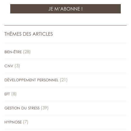
THÈMES DES ARTICLES
(28)
BIEN-ÊTRE
(3)
CNV
(21)
DÉVELOPPEMENT PERSONNEL
(8)
EFT
(39)
GESTION DU STRESS
(7)
HYPNOSE