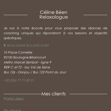
Céline Béen
Relaxologue
Je suis à votre écoute pour vous proposer des séances de
coaching uniques qui répondront à vos besoins et objectifs
spécifiques.
BOULOGNE BILLANCOURT
10 Place Corneille
92100 Boulogne-Billancourt
Métro Marcel Sembat - ligne 9
RER C et T2 - Issy Val de Seine
Bus 126 - Danjou / Bus 123 Point du Jour
+33 (0)6 77 71 82 01
Mes clients
Particuliers
Etudiants