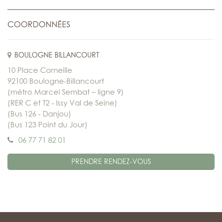
COORDONNÉES
BOULOGNE BILLANCOURT
10 Place Corneille
92100 Boulogne-Billancourt
(métro Marcel Sembat – ligne 9)
(RER C et T2 - Issy Val de Seine)
(Bus 126 - Danjou)
(Bus 123 Point du Jour)
06 77 71 82 01
PRENDRE RENDEZ-VOUS