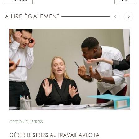
À LIRE ÉGALEMENT
GESTION DU STRESS
GÉRER LE STRESS AU TRAVAIL AVEC LA