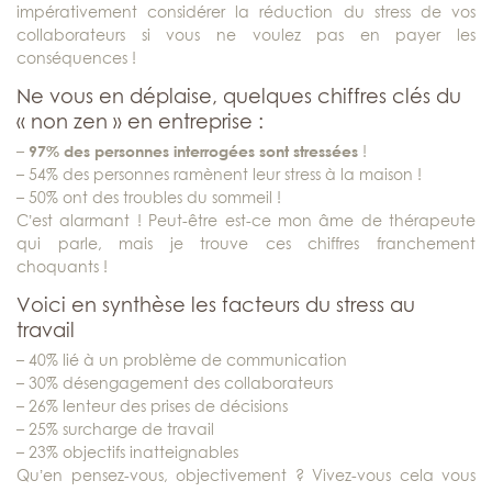
impérativement considérer la réduction du stress de vos
collaborateurs si vous ne voulez pas en payer les
conséquences !
Ne vous en déplaise, quelques chiffres clés du
« non zen » en entreprise :
–
97% des personnes interrogées sont stressées
!
– 54% des personnes ramènent leur stress à la maison !
– 50% ont des troubles du sommeil !
C’est alarmant ! Peut-être est-ce mon âme de thérapeute
qui parle, mais je trouve ces chiffres franchement
choquants !
Voici en synthèse les facteurs du stress au
travail
– 40% lié à un problème de communication
– 30% désengagement des collaborateurs
– 26% lenteur des prises de décisions
– 25% surcharge de travail
– 23% objectifs inatteignables
Qu’en pensez-vous, objectivement ? Vivez-vous cela vous