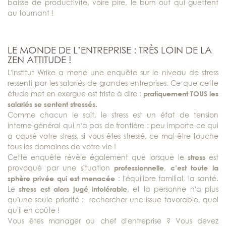
baisse de productivité, voire pire, le burn out qui guettent
au tournant !
LE MONDE DE L’ENTREPRISE : TRÈS LOIN DE LA
ZEN ATTITUDE !
L’institut Wrike a mené une enquête sur le niveau de stress
ressenti par les salariés de grandes entreprises. Ce que cette
étude met en exergue est triste à dire :
pratiquement TOUS les
salariés se sentent stressés.
Comme chacun le sait, le stress est un état de tension
interne général qui n’a pas de frontière : peu importe ce qui
a causé votre stress, si vous êtes stressé, ce mal-être touche
tous les domaines de votre vie !
Cette enquête révèle également que lorsque le
stress
est
provoqué par une situation
professionnelle
,
c’est toute la
sphère privée qui est menacée
: l’équilibre familial, la santé.
Le
stress est alors jugé intolérable
, et la personne n’a plus
qu’une seule priorité : rechercher une issue favorable, quoi
qu’il en coûte !
Vous êtes manager ou chef d’entreprise ? Vous devez