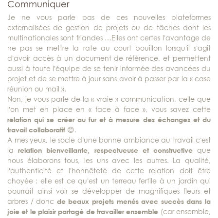
Communiquer
Je ne vous parle pas de ces nouvelles plateformes
externalisées de gestion de projets ou de tâches dont les
multinationales sont friandes …Elles ont certes l’avantage de
ne pas se mettre la rate au court bouillon lorsqu’il s’agit
d’avoir accès à un document de référence, et permettent
aussi à toute l’équipe de se tenir informée des avancées du
projet et de se mettre à jour sans avoir à passer par la « case
réunion ou mail ».
Non, je vous parle de la « vraie » communication, celle que
l’on met en place en « face à face », vous savez cette
relation qui se créer au fur et à mesure des échanges et du
travail collaboratif
😊.
A mes yeux, le socle d’une bonne ambiance au travail c’est
la
relation bienveillante, respectueuse et constructive
que
nous élaborons tous, les uns avec les autres. La qualité,
l’authenticité et l’honnêteté de cette relation doit être
choyée : elle est ce qu’est un terreau fertile à un jardin qui
pourrait ainsi voir se développer de magnifiques fleurs et
arbres / donc
de beaux projets menés avec succès dans la
joie et le plaisir partagé de travailler ensemble
(car ensemble,