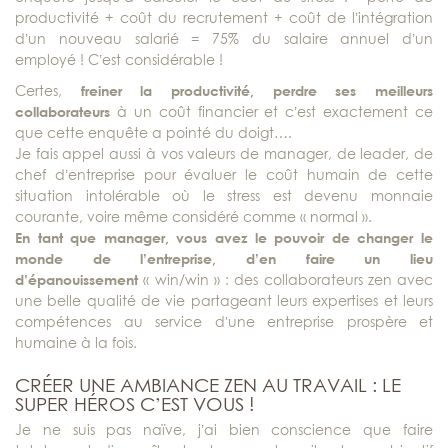
productivité + coût du recrutement + coût de l’intégration
d’un nouveau salarié = 75% du salaire annuel d’un
employé ! C’est considérable !
Certes,
freiner la productivité, perdre ses meilleurs
collaborateurs
à un coût financier et c’est exactement ce
que cette enquête a pointé du doigt….
Je fais appel aussi à vos valeurs de manager, de leader, de
chef d’entreprise pour évaluer le coût humain de cette
situation intolérable où le stress est devenu monnaie
courante, voire même considéré comme « normal ».
En tant que manager, vous avez le pouvoir de changer le
monde de l’entreprise, d’en faire un lieu
d’épanouissement
« win/win » : des collaborateurs zen avec
une belle qualité de vie partageant leurs expertises et leurs
compétences au service d’une entreprise prospère et
humaine à la fois.
CRÉER UNE AMBIANCE ZEN AU TRAVAIL : LE
SUPER HÉROS C’EST VOUS !
Je ne suis pas naïve, j’ai bien conscience que faire