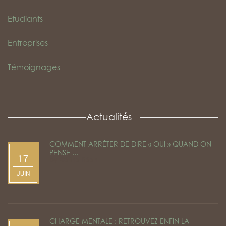
Etudiants
Entreprises
Témoignages
Actualités
COMMENT ARRÊTER DE DIRE « OUI » QUAND ON
PENSE ...
17
by
Céline Béen
JUIN
CHARGE MENTALE : RETROUVEZ ENFIN LA