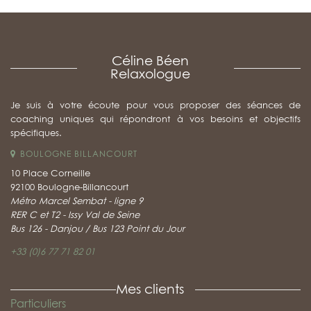
Céline Béen
Relaxologue
Je suis à votre écoute pour vous proposer des séances de
coaching uniques qui répondront à vos besoins et objectifs
spécifiques.
BOULOGNE BILLANCOURT
10 Place Corneille
92100 Boulogne-Billancourt
Métro Marcel Sembat - ligne 9
RER C et T2 - Issy Val de Seine
Bus 126 - Danjou / Bus 123 Point du Jour
+33 (0)6 77 71 82 01
Mes clients
Particuliers