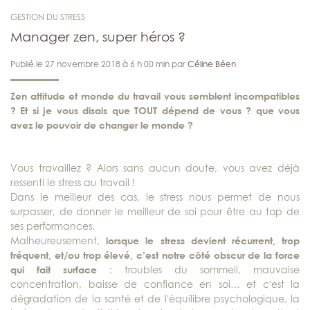
GESTION DU STRESS
Manager zen, super héros ?
Publié le 27 novembre 2018 à 6 h 00 min par
Céline Béen
Zen attitude et monde du travail vous semblent incompatibles
? Et si je vous disais que TOUT dépend de vous ? que vous
avez le pouvoir de changer le monde ?
Vous travaillez ? Alors sans aucun doute, vous avez déjà
ressenti le stress au travail !
Dans le meilleur des cas, le stress nous permet de nous
surpasser, de donner le meilleur de soi pour être au top de
ses performances.
Malheureusement,
lorsque le stress devient récurrent, trop
fréquent, et/ou trop élevé, c’est notre côté obscur de la force
qui fait surface
: troubles du sommeil, mauvaise
concentration, baisse de confiance en soi… et c’est la
dégradation de la santé et de l’équilibre psychologique, la