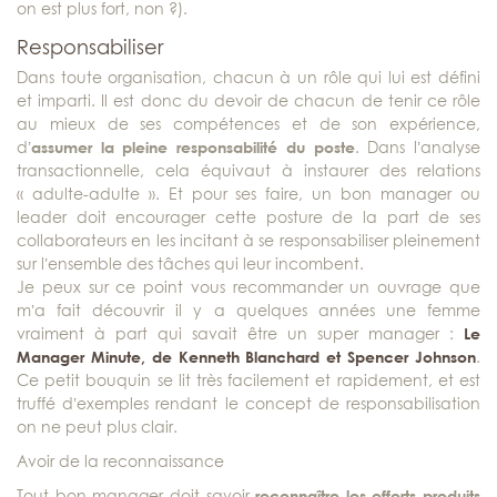
on est plus fort, non ?).
Responsabiliser
Dans toute organisation, chacun à un rôle qui lui est défini
et imparti. Il est donc du devoir de chacun de tenir ce rôle
au mieux de ses compétences et de son expérience,
d’
assumer la pleine responsabilité du poste
. Dans l’analyse
transactionnelle, cela équivaut à instaurer des relations
« adulte-adulte ». Et pour ses faire, un bon manager ou
leader doit encourager cette posture de la part de ses
collaborateurs en les incitant à se responsabiliser pleinement
sur l’ensemble des tâches qui leur incombent.
Je peux sur ce point vous recommander un ouvrage que
m’a fait découvrir il y a quelques années une femme
vraiment à part qui savait être un super manager :
Le
Manager Minute, de Kenneth Blanchard et Spencer Johnson
.
Ce petit bouquin se lit très facilement et rapidement, et est
truffé d’exemples rendant le concept de responsabilisation
on ne peut plus clair.
Avoir de la reconnaissance
Tout bon manager doit savoir
reconnaître les efforts produits