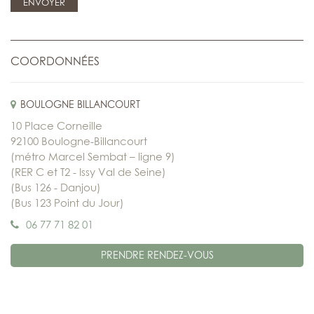
COORDONNÉES
BOULOGNE BILLANCOURT
10 Place Corneille
92100 Boulogne-Billancourt
(métro Marcel Sembat – ligne 9)
(RER C et T2 - Issy Val de Seine)
(Bus 126 - Danjou)
(Bus 123 Point du Jour)
06 77 71 82 01
PRENDRE RENDEZ-VOUS