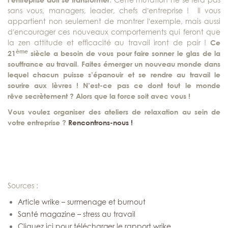
sans vous, managers, leader, chefs d’entreprise ! Il vous
appartient non seulement de montrer l’exemple, mais aussi
d’encourager ces nouveaux comportements qui feront que
la zen attitude et efficacité au travail iront de pair !
Ce
ème
21
siècle a besoin de vous pour faire sonner le glas de la
souffrance au travail
.
Faites émerger un nouveau monde dans
lequel chacun puisse s’épanouir et se rendre au travail le
sourire aux lèvres ! N’est-ce pas ce dont tout le monde
rêve secrètement ? Alors que la force soit avec vous !
Vous voulez organiser des ateliers de relaxation au sein de
votre entreprise ?
Rencontrons-nous !
Sources :
Article wrike – surmenage et burnout
Santé magazine – stress au travail
Cliquez ici pour télécharger le rapport wrike