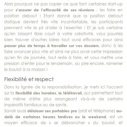
Alors pourquoi ne pas copier ce que font certaines start-up
pour
s’assurer de l’efficacité de ses réunions
: les faire en
position debout ! Etant donné que la position debout
statique devient très vite inconfortable, les participants
prennent vite le pli d’aller à l’essentiel ! Et je suis certaine
qu’en laissant libre court à votre créativité, vous pourriez
bien trouver d’autres idées tout aussi efficaces pour ainsi
passer plus de temps à travailler sur vos dossiers
, donc à les
faire avancer plus vite et ainsi ne plus avoir cette impression
qu’en fin de journée, tout reste à faire, et vous mettre une
pression d’enfer pour le lendemain, ou pire encore, ramener
le boulot à la maison !
Flexibilité et respect
Dans la lignée de la responsabilisation, je mets ici l’accent
sur la
flexibilité des horaires, le télétravail,
qui permettent tout
de même d’être plus arrangeant vis-à-vis de certains
impératifs familiaux ou de santé.
Savoir aussi
délaisser ses portables pro
(ordi et téléphone)
au-
delà de certaines heures tardives ou le weekend
, est un
moyen efficace de « se débrancher » du boulot, et