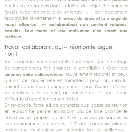
par les collaborateurs dans l’atteinte des objectifs communs
(posés avec réalisme, bien entendu !). Il doit également
reconnaître ouvertement le
niveau de stress et la charge de
travail effective
. Les
collaborateurs s’en sentiront valorisés,
écoutés. Leur moral et leur motivation n’en seront que
meilleurs
.
Travail collaboratif, oui – réunionite aigue,
non !
Tout le monde comprend intellectuellement que le partage
de compétences fait avancer le schmilblick ! Créer des
binômes entre collaborateurs
nouvellement recrutés et ceux
qui ont de l’ancienneté est formateur : pour l’un, cela lui
permet de monter en compétences – pour l’autre « d’ouvrir
ses chakras » à un vent de nouveauté, à une façon
différente d’appréhender son métier.
En revanche, force est de constater que passer de réunion
en réunion ne permet en aucun cas de faire avancer le
travail sur ses propres tâches. C’est une des doléances les
plus couramment entendues : 71% des managers estiment
même que les réunions sont improductives et inefficaces !