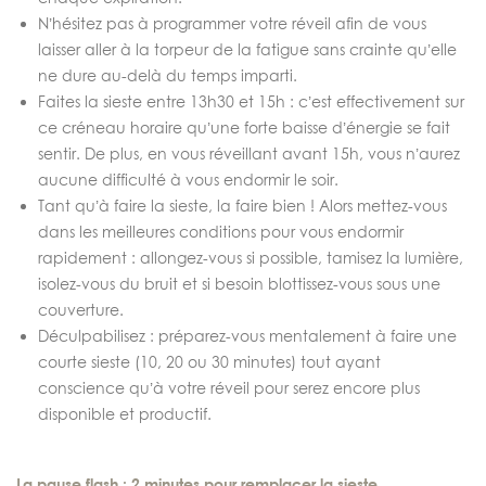
N’hésitez pas à programmer votre réveil afin de vous
laisser aller à la torpeur de la fatigue sans crainte qu’elle
ne dure au-delà du temps imparti.
Faites la sieste entre 13h30 et 15h : c’est effectivement sur
ce créneau horaire qu’une forte baisse d’énergie se fait
sentir. De plus, en vous réveillant avant 15h, vous n’aurez
aucune difficulté à vous endormir le soir.
Tant qu’à faire la sieste, la faire bien ! Alors mettez-vous
dans les meilleures conditions pour vous endormir
rapidement : allongez-vous si possible, tamisez la lumière,
isolez-vous du bruit et si besoin blottissez-vous sous une
couverture.
Déculpabilisez : préparez-vous mentalement à faire une
courte sieste (10, 20 ou 30 minutes) tout ayant
conscience qu’à votre réveil pour serez encore plus
disponible et productif.
La pause flash : 2 minutes pour remplacer la sieste