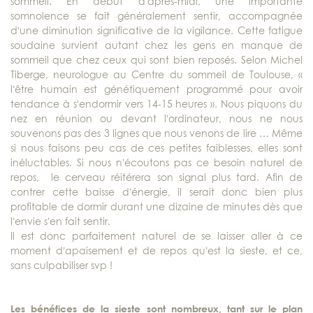
sommeil. En début d’après-midi, une importante
somnolence se fait généralement sentir, accompagnée
d’une diminution significative de la vigilance. Cette fatigue
soudaine survient autant chez les gens en manque de
sommeil que chez ceux qui sont bien reposés. Selon Michel
Tiberge, neurologue au Centre du sommeil de Toulouse, «
l’être humain est génétiquement programmé pour avoir
tendance à s’endormir vers 14-15 heures ». Nous piquons du
nez en réunion ou devant l’ordinateur, nous ne nous
souvenons pas des 3 lignes que nous venons de lire … Même
si nous faisons peu cas de ces petites faiblesses, elles sont
inéluctables. Si nous n’écoutons pas ce besoin naturel de
repos, le cerveau réitérera son signal plus tard. Afin de
contrer cette baisse d’énergie, il serait donc bien plus
profitable de dormir durant une dizaine de minutes dès que
l’envie s’en fait sentir.
Il est donc parfaitement naturel de se laisser aller à ce
moment d’apaisement et de repos qu’est la sieste, et ce,
sans culpabiliser svp !
Les bénéfices de la sieste sont nombreux, tant sur le plan