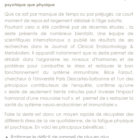
psychique que physique
Que ce soit par manque de temps ou par préjugés, ce court
moment de repos est largement délaissé à l’âge adulte.
Pourtant cela a été confirmé par de récentes études ; la
sieste présente de nombreux bienfaits. Une équipe de
scientifiques internationaux a publié les résultats de ses
recherches dans le Journal of Clinical Endocrinology &
Metabolism. Il apparaît notamment que la sieste permet de
rétablir dans l’organisme les niveaux d’hormones et de
protéines pour combattre le stress et restaurer le bon
fonctionnement du système immunitaire. Brice Faraut,
chercheur à l’Université Paris Descartes-Sorbonne et l’un des
principaux contributeurs de l’enquête, confirme qu’une
« sieste de seulement trente minutes peut inverser l’impact
hormonal d’une mauvaise nuit », et permet de « restaurer la
santé du système neuro-endocrinien et immunitaire ».
Faire la sieste est donc un moyen rapide de récupérer des
différents stress de la vie quotidienne, de la fatigue physique
et psychique. En voici les principaux bénéfices :
Rattraper le déficit de sommeil de plus en plus