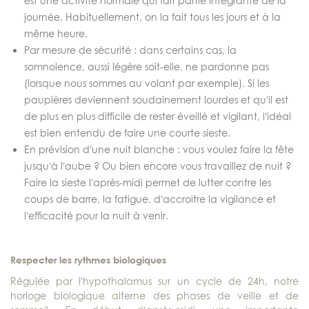
est une activité normale qui fait partie intégrante de la
journée. Habituellement, on la fait tous les jours et à la
même heure.
Par mesure de sécurité : dans certains cas, la
somnolence, aussi légère soit-elle, ne pardonne pas
(lorsque nous sommes au volant par exemple). Si les
paupières deviennent soudainement lourdes et qu’il est
de plus en plus difficile de rester éveillé et vigilant, l’idéal
est bien entendu de faire une courte sieste.
En prévision d’une nuit blanche : vous voulez faire la fête
jusqu’à l’aube ? Ou bien encore vous travaillez de nuit ?
Faire la sieste l’après-midi permet de lutter contre les
coups de barre, la fatigue, d’accroitre la vigilance et
l’efficacité pour la nuit à venir.
Respecter les rythmes biologiques
Régulée par l’hypothalamus sur un cycle de 24h, notre
horloge biologique alterne des phases de veille et de