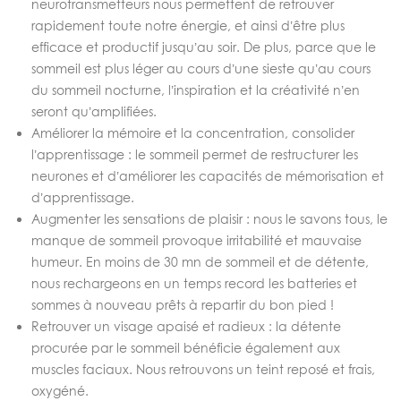
neurotransmetteurs nous permettent de retrouver
rapidement toute notre énergie, et ainsi d’être plus
efficace et productif jusqu’au soir. De plus, parce que le
sommeil est plus léger au cours d’une sieste qu’au cours
du sommeil nocturne, l’inspiration et la créativité n’en
seront qu’amplifiées.
Améliorer la mémoire et la concentration, consolider
l’apprentissage : le sommeil permet de restructurer les
neurones et d’améliorer les capacités de mémorisation et
d’apprentissage.
Augmenter les sensations de plaisir : nous le savons tous, le
manque de sommeil provoque irritabilité et mauvaise
humeur. En moins de 30 mn de sommeil et de détente,
nous rechargeons en un temps record les batteries et
sommes à nouveau prêts à repartir du bon pied !
Retrouver un visage apaisé et radieux : la détente
procurée par le sommeil bénéficie également aux
muscles faciaux. Nous retrouvons un teint reposé et frais,
oxygéné.