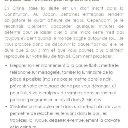
En Chine, faire la sieste est un droit inscrit dans la
Constitution. Au Japon, certaines entreprises rendent
obligatoire le quart d’heure de repos. Cependant, je le
reconnais aisément, s’accorder quelques minutes de
détente pour se laisser aller à une micro sieste n’est pas
toujours évident quand le monde s’agite autour de soi… Je
vous propose donc de découvrir la pause flash qui elle ne
dure que 2 ou 3 mn et que vous pourrez plus aisément
reproduire sur votre lieu de travail. Comment procéder :
Préparer son environnement à la pause flash : mettre le
téléphone sur messagerie, tamiser la luminosité de la
pièce si possible (mais ne pas se mettre dans le noir),
prévenir votre entourage de ne pas vous déranger, et
pour finir, si vous craignez de sombrer dans un sommeil
profond, programmer un réveil dans 3 minutes.
S’installer confortablement dans un fauteuil afin de vous
permettre de relâcher les tensions dans le dos, les
trapèzes, la nuque, desserrer éventuellement la cravate
et la ceinture.