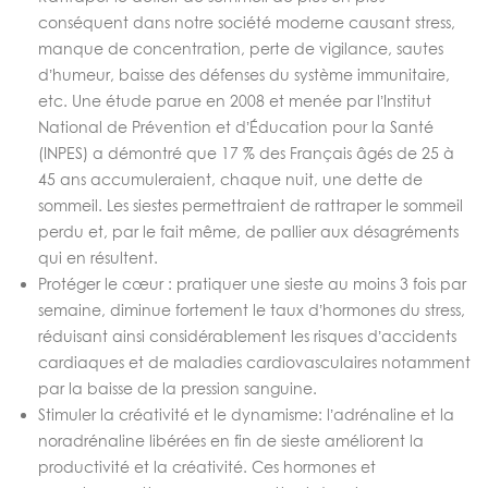
conséquent dans notre société moderne causant stress,
manque de concentration, perte de vigilance, sautes
d’humeur, baisse des défenses du système immunitaire,
etc. Une étude parue en 2008 et menée par l’Institut
National de Prévention et d’Éducation pour la Santé
(INPES) a démontré que 17 % des Français âgés de 25 à
45 ans accumuleraient, chaque nuit, une dette de
sommeil. Les siestes permettraient de rattraper le sommeil
perdu et, par le fait même, de pallier aux désagréments
qui en résultent.
Protéger le cœur : pratiquer une sieste au moins 3 fois par
semaine, diminue fortement le taux d’hormones du stress,
réduisant ainsi considérablement les risques d’accidents
cardiaques et de maladies cardiovasculaires notamment
par la baisse de la pression sanguine.
Stimuler la créativité et le dynamisme: l’adrénaline et la
noradrénaline libérées en fin de sieste améliorent la
productivité et la créativité. Ces hormones et