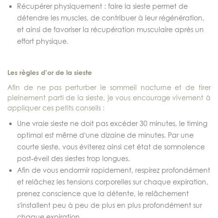
Récupérer physiquement : faire la sieste permet de
détendre les muscles, de contribuer à leur régénération,
et ainsi de favoriser la récupération musculaire après un
effort physique.
Les règles d’or de la sieste
Afin de ne pas perturber le sommeil nocturne et de tirer
pleinement parti de la sieste, je vous encourage vivement à
appliquer ces petits conseils :
Une vraie sieste ne doit pas excéder 30 minutes, le timing
optimal est même d’une dizaine de minutes. Par une
courte sieste, vous éviterez ainsi cet état de somnolence
post-éveil des siestes trop longues.
Afin de vous endormir rapidement, respirez profondément
et relâchez les tensions corporelles sur chaque expiration,
prenez conscience que la détente, le relâchement
s’installent peu à peu de plus en plus profondément sur
chaque expiration.