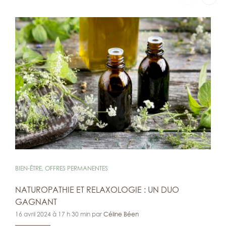
BIEN-ÊTRE
,
OFFRES PERMANENTES
NATUROPATHIE ET RELAXOLOGIE : UN DUO
GAGNANT
16 avril 2024 à 17 h 30 min par
Céline Béen