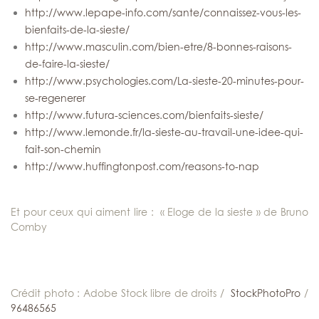
http://www.lepape-info.com/sante/connaissez-vous-les-
bienfaits-de-la-sieste/
http://www.masculin.com/bien-etre/8-bonnes-raisons-
de-faire-la-sieste/
http://www.psychologies.com/La-sieste-20-minutes-pour-
se-regenerer
http://www.futura-sciences.com/bienfaits-sieste/
http://www.lemonde.fr/la-sieste-au-travail-une-idee-qui-
fait-son-chemin
http://www.huffingtonpost.com/reasons-to-nap
Et pour ceux qui aiment lire : « Eloge de la sieste » de Bruno
Comby
Crédit photo : Adobe Stock libre de droits /
StockPhotoPro
/
96486565