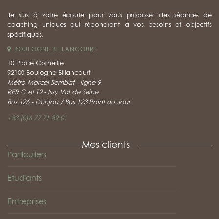
Je suis à votre écoute pour vous proposer des séances de
coaching uniques qui répondront à vos besoins et objectifs
spécifiques.
BOULOGNE BILLANCOURT
10 Place Corneille
92100 Boulogne-Billancourt
Métro Marcel Sembat - ligne 9
RER C et T2 - Issy Val de Seine
Bus 126 - Danjou / Bus 123 Point du Jour
+33 (0)6 77 71 82 01
Mes clients
Particuliers
Etudiants
Entreprises