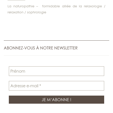
La naturopathie – formidable alliée de la relaxologie /
relaxation / sophrologie
ABONNEZ-VOUS À NOTRE NEWSLETTER