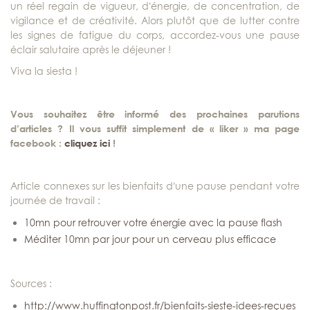
un réel regain de vigueur, d’énergie, de concentration, de
vigilance et de créativité. Alors plutôt que de lutter contre
les signes de fatigue du corps, accordez-vous une pause
éclair salutaire après le déjeuner !
Viva la siesta !
Vous souhaitez être informé des prochaines parutions
d’articles ? Il vous suffit simplement de « liker » ma page
facebook :
cliquez ici
!
Article connexes sur les bienfaits d’une pause pendant votre
journée de travail :
10mn pour retrouver votre énergie avec la pause flash
Méditer 10mn par jour pour un cerveau plus efficace
Sources :
http://www.huffingtonpost.fr/bienfaits-sieste-idees-reçues